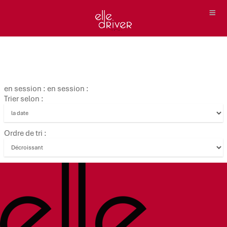
en session : en session :
Trier selon :
Ordre de tri :