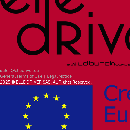
sales@elledriver.eu
General Terms of Use
|
Legal Notice
2025 © ELLE DRIVER SAS. All Rights Reserved.