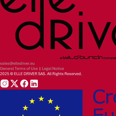
sales@elledriver.eu
General Terms of Use
|
Legal Notice
2025 © ELLE DRIVER SAS. All Rights Reserved.