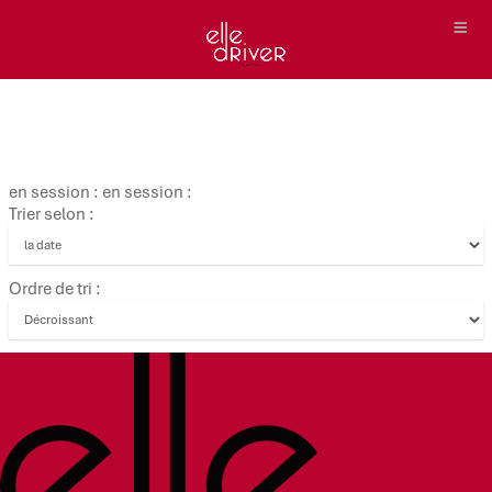
en session : en session :
Trier selon :
Ordre de tri :