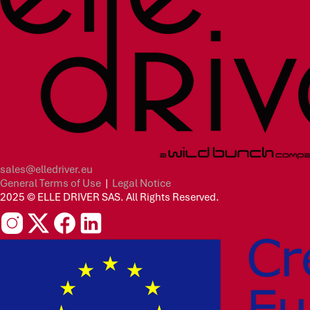
sales@elledriver.eu
General Terms of Use
|
Legal Notice
2025 © ELLE DRIVER SAS. All Rights Reserved.